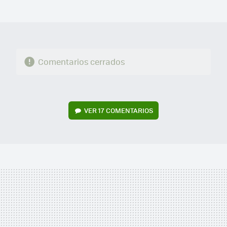
MAIL
Comentarios cerrados
VER
17 COMENTARIOS