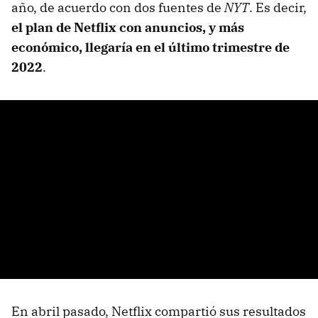
año, de acuerdo con dos fuentes de
NYT
. Es decir,
el plan de Netflix con anuncios, y más
económico, llegaría en el último trimestre de
2022
.
En abril pasado, Netflix compartió sus resultados