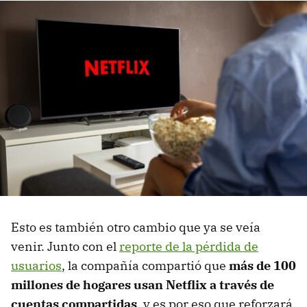
Esto es también otro cambio que ya se veía
venir. Junto con el
reporte de la pérdida de
usuarios
, la compañía compartió que
más de 100
millones de hogares usan Netflix
a través de
cuentas compartidas
, y es por eso que reforzará