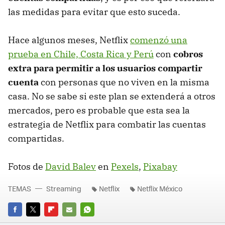
las medidas para evitar que esto suceda.
Hace algunos meses, Netflix
comenzó una
prueba en Chile, Costa Rica y Perú
con
cobros
extra para permitir a los usuarios compartir
cuenta
con personas que no viven en la misma
casa. No se sabe si este plan se extenderá a otros
mercados, pero es probable que esta sea la
estrategia de Netflix para combatir las cuentas
compartidas.
Fotos de
David Balev
en
Pexels
,
Pixabay
TEMAS
Streaming
Netflix
Netflix México
FACEBOOK
TWITTER
FLIPBOARD
E-
WHATSAPP