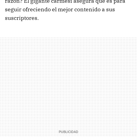
razón? El gigante carmesí asegura que es para
seguir ofreciendo el mejor contenido a sus
suscriptores.