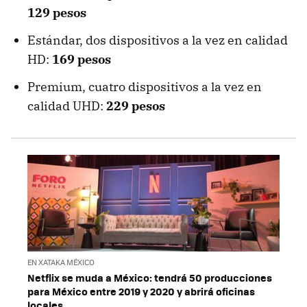
129 pesos
Estándar, dos dispositivos a la vez en calidad
HD:
169 pesos
Premium, cuatro dispositivos a la vez en
calidad UHD:
229 pesos
EN XATAKA MÉXICO
Netflix se muda a México: tendrá 50 producciones
para México entre 2019 y 2020 y abrirá oficinas
locales