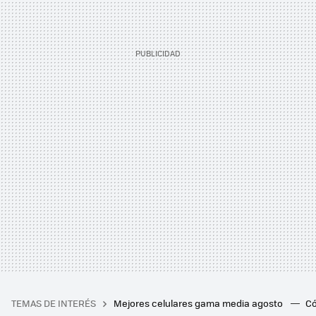
TEMAS DE INTERÉS
Mejores celulares gama media agosto
Có