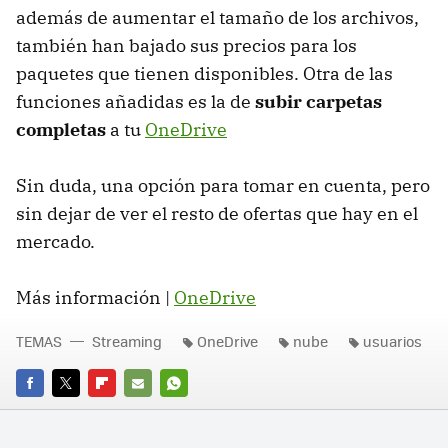
además de aumentar el tamaño de los archivos,
también han bajado sus precios para los
paquetes que tienen disponibles. Otra de las
funciones añadidas es la de
subir carpetas
completas
a tu
OneDrive
Sin duda, una opción para tomar en cuenta, pero
sin dejar de ver el resto de ofertas que hay en el
mercado.
Más información |
OneDrive
TEMAS
Streaming
OneDrive
nube
usuarios
FACEBOOK
TWITTER
FLIPBOARD
E-
WHATSAPP
MAIL