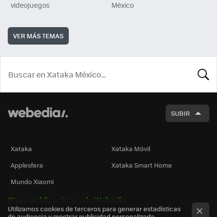
videojuegos
México
VER MÁS TEMAS
BUSCA
SUBIR
Xataka
Xataka Móvil
Applesfera
Xataka Smart Home
Mundo Xiaomi
Otras publicaciones de Webedia
Utilizamos cookies de terceros para generar estadísticas
de audiencia y mostrar publicidad personalizada