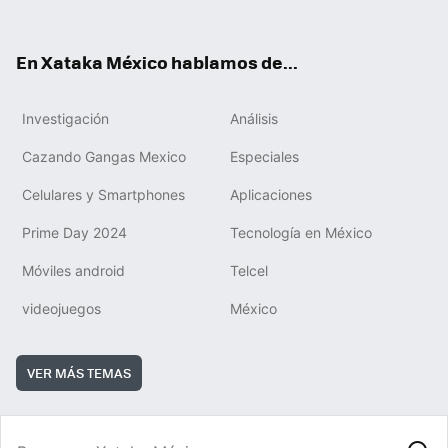
ok
e
am
m
rd
ok
En Xataka México hablamos de...
Investigación
Análisis
Cazando Gangas Mexico
Especiales
Celulares y Smartphones
Aplicaciones
Prime Day 2024
Tecnología en México
Móviles android
Telcel
videojuegos
México
VER MÁS TEMAS