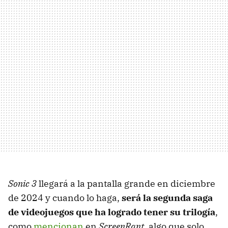
Sonic 3
llegará a la pantalla grande en diciembre
de 2024 y cuando lo haga,
será la segunda saga
de videojuegos que ha logrado tener su trilogía
,
como
mencionan
en
ScreenRant
, algo que solo