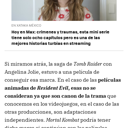
EN XATAKA MÉXICO
Hoy en Max: crímenes y traumas, esta mini serie
tiene solo ocho capítulos pero es una de las
mejores historias turbias en streaming
Si miramos atrás, la saga de
Tomb Raider
con
Angelina Jolie, estuvo a una película de
conseguir esa marca. En el caso de las
películas
animadas de
Resident Evil
, esas no se
consideran ya que son canon de la trama
que
conocemos en los videojuegos, en el caso de las
otras producciones, son adaptaciones
independientes.
Mortal Kombat
podría tener
dicha marca si continúan con las películas.