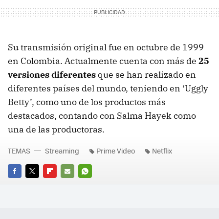
Su transmisión original fue en octubre de 1999
en Colombia. Actualmente cuenta con más de
25
versiones diferentes
que se han realizado en
diferentes países del mundo, teniendo en ‘Uggly
Betty’, como uno de los productos más
destacados, contando con Salma Hayek como
una de las productoras.
TEMAS
Streaming
Prime Video
Netflix
FACEBOOK
TWITTER
FLIPBOARD
E-
WHATSAPP
MAIL