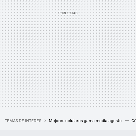
TEMAS DE INTERÉS
Mejores celulares gama media agosto
Có