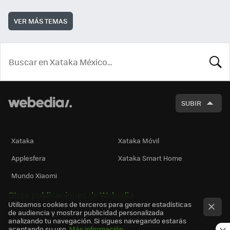
VER MÁS TEMAS
BUSCA
SUBIR
Xataka
Xataka Móvil
Applesfera
Xataka Smart Home
Mundo Xiaomi
Otras publicaciones de Webedia
Utilizamos cookies de terceros para generar estadísticas
de audiencia y mostrar publicidad personalizada
analizando tu navegación. Si sigues navegando estarás
aceptando su uso.
Más información