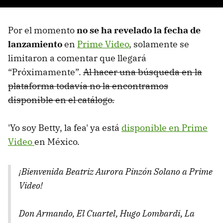
Por el momento
no se ha revelado la fecha de
lanzamiento
en
Prime Video
, solamente se
limitaron a comentar que llegará
“Próximamente”.
Al hacer una búsqueda en la
plataforma todavía no la encontramos
disponible en el catálogo.
'Yo soy Betty, la fea' ya está
disponible en Prime
Video
en México.
¡Bienvenida Beatriz Aurora Pinzón Solano a Prime
Video!
Don Armando, El Cuartel, Hugo Lombardi, La