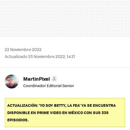
22 Noviembre 2022
Actualizado 23 Noviembre 2022, 14:21
MartinPixel
Coordinador Editorial Senior
ACTUALIZACIÓN: 'YO SOY BETTY, LA FEA' YA SE ENCUENTRA
DISPONIBLE EN PRIME VIDEO EN MÉXICO CON SUS 335
EPISODIOS.