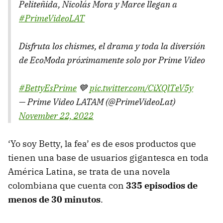
Peliteñida, Nicolás Mora y Marce llegan a
#PrimeVideoLAT
Disfruta los chismes, el drama y toda la diversión
de EcoModa próximamente solo por Prime Video
#BettyEsPrime
💙
pic.twitter.com/CiXQlTeV5y
— Prime Video LATAM (@PrimeVideoLat)
November 22, 2022
‘Yo soy Betty, la fea’ es de esos productos que
tienen una base de usuarios gigantesca en toda
América Latina, se trata de una novela
colombiana que cuenta con
335 episodios de
menos de 30 minutos
.