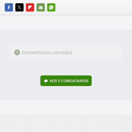
FACEBOOK
TWITTER
FLIPBOARD
E-
WHATSAPP
MAIL
Comentarios cerrados
VER
5 COMENTARIOS