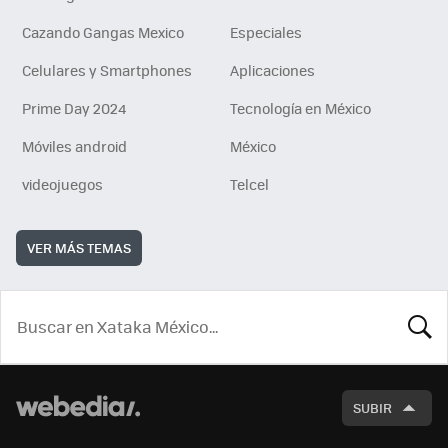
Cazando Gangas Mexico
Especiales
Celulares y Smartphones
Aplicaciones
Prime Day 2024
Tecnología en México
Móviles android
México
videojuegos
Telcel
VER MÁS TEMAS
BUSCA
SUBIR