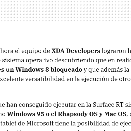
ahora el equipo de
XDA Developers
lograron h
te sistema operativo descubriendo que en reali
s un Windows 8 bloqueado
y que además la
xcelente versatibilidad en la ejecución de otr
ue han conseguido ejecutar en la Surface RT s
omo
Windows 95 o el Rhapsody OS y Mac OS
,
 tablet de Microsoft tiene la posibilidad de eje