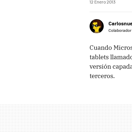
12 Enero 2013
Carlosnue
Colaborador
Cuando Micros
tablets llamad
versión capada
terceros.