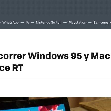
WhatsApp
IA
Nintendo Switch
Playstation
Samsung
correr Windows 95 y Mac
ace RT