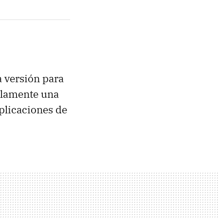
 versión para
solamente una
plicaciones de