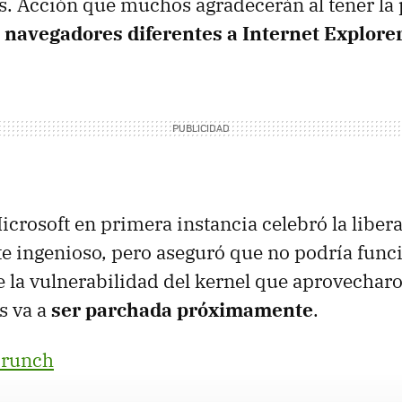
s. Acción que muchos agradecerán al tener la 
s navegadores diferentes a Internet Explore
Microsoft en primera instancia celebró la liber
te ingenioso, pero aseguró que no podría func
 la vulnerabilidad del kernel que aprovecharo
s va a
ser parchada próximamente
.
runch