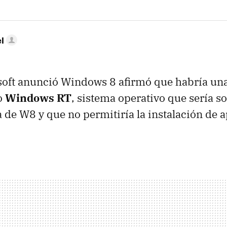
l
oft anunció Windows 8 afirmó que habría una
o
Windows RT
, sistema operativo que sería 
 de W8 y que no permitiría la instalación de a