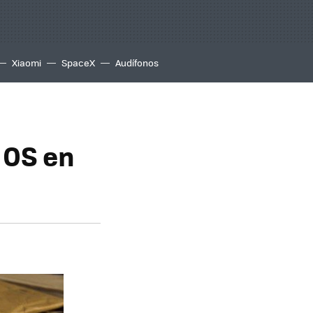
Xiaomi
SpaceX
Audífonos
 OS en