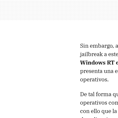
Sin embargo, 
jailbreak a es
Windows RT e
presenta una e
operativos.
De tal forma q
operativos c
con ello que la