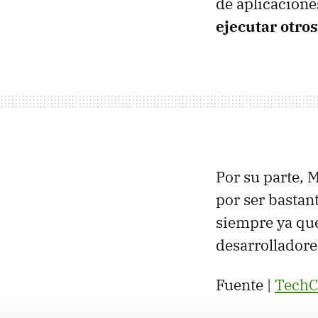
de aplicacione
ejecutar otro
Por su parte, 
por ser bastan
siempre ya que
desarrolladore
Fuente |
TechC