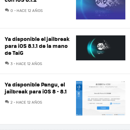
COMENTARIOS
0
HACE 12 AÑOS
Ya disponible el jailbreak
para iOS 8.1.1 de la mano
de TaiG
COMENTARIOS
3
HACE 12 AÑOS
Ya disponible Pangu, el
jailbreak para iOS 8 - 8.1
COMENTARIOS
2
HACE 12 AÑOS