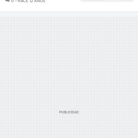
0
HACE 12 AÑOS