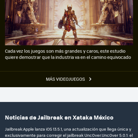
Cada vez los juegos son más grandes y caros; este estudio
quiere demostrar que la industria va en el camino equivocado
MÁS VIDEOJUEGOS
Noticias de Jailbreak en Xataka México
Jailbreak:Apple lanza iOS 13.5.1, una actualización que llega única y
exclusivamente para corregir el jailbreak Unc0ver.Unc0ver 5.0.1: el