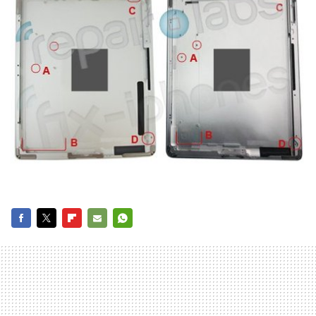
FACEBOOK
TWITTER
FLIPBOARD
E-
WHATSAPP
MAIL