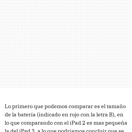
Lo primero que podemos comparar es el tamaño
de la batería (indicado en rojo con la letra B), en
lo que comparando con el iPad 2 es mas pequeña
la del iPad 3, a lo que podríamos concluir que se