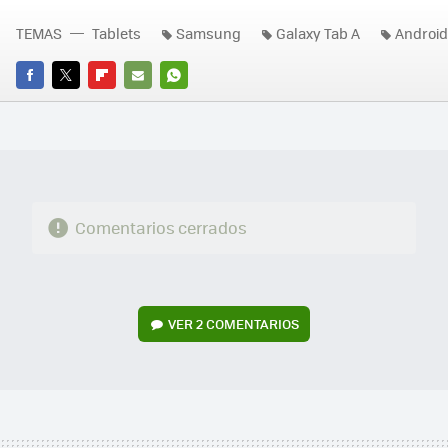
TEMAS
Tablets
Samsung
Galaxy Tab A
Android
FACEBOOK
TWITTER
FLIPBOARD
E-
WHATSAPP
MAIL
Comentarios cerrados
VER
2 COMENTARIOS