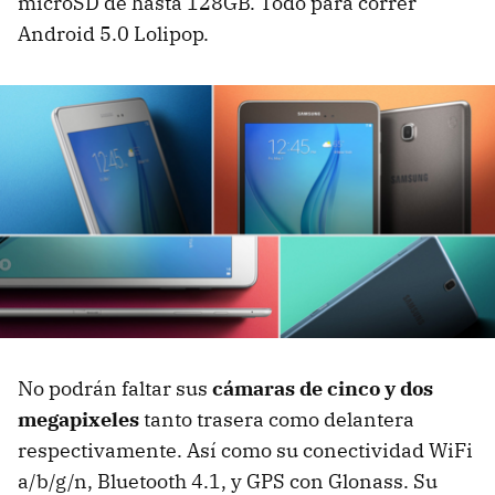
microSD de hasta 128GB. Todo para correr
Android 5.0 Lolipop.
No podrán faltar sus
cámaras de cinco y dos
megapixeles
tanto trasera como delantera
respectivamente. Así como su conectividad WiFi
a/b/g/n, Bluetooth 4.1, y GPS con Glonass. Su