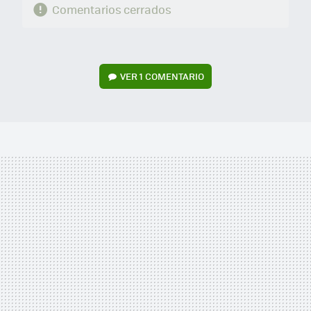
Comentarios cerrados
VER
1 COMENTARIO