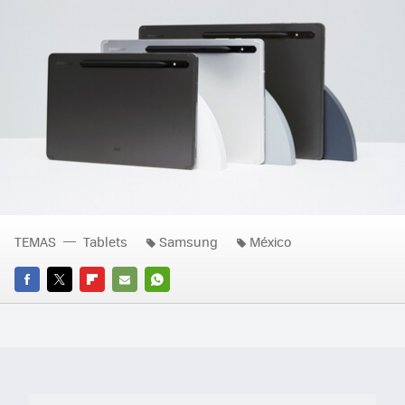
TEMAS
Tablets
Samsung
México
FACEBOOK
TWITTER
FLIPBOARD
E-
WHATSAPP
MAIL