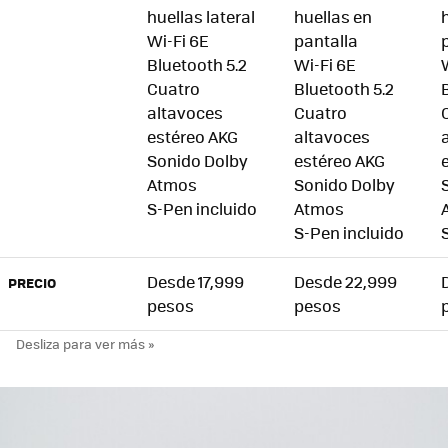
huellas lateral
huellas en
Wi-Fi 6E
pantalla
Bluetooth 5.2
Wi-Fi 6E
Cuatro
Bluetooth 5.2
altavoces
Cuatro
estéreo AKG
altavoces
Sonido Dolby
estéreo AKG
Atmos
Sonido Dolby
S-Pen incluido
Atmos
S-Pen incluido
Desde 17,999
Desde 22,999
PRECIO
pesos
pesos