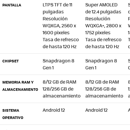
LTPS TFT de 11
Super AMOLED
PANTALLA
pulgadas
de 12.4 pulgadas
Resolución
Resolución
WQXGA, 2560 x
WQXGA+, 2800 x
1600 pixeles
1752 pixeles
Tasa de refresco
Tasa de refresco
de hasta 120 Hz
de hasta 120 Hz
Snapdragon 8
Snapdragon 8
CHIPSET
Gen 1
Gen 1
8/12 GB de RAM
8/12 GB de RAM
MEMORIA RAM Y
128/256 GB de
128/256 GB de
ALMACENAMIENTO
almacenamiento
almacenamiento
Android 12
Android 12
SISTEMA
OPERATIVO