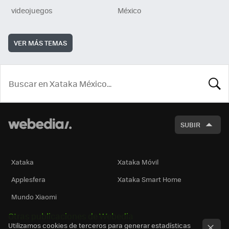
videojuegos
México
VER MÁS TEMAS
BUSCA
SUBIR
Xataka
Xataka Móvil
Applesfera
Xataka Smart Home
Mundo Xiaomi
Otras publicaciones de Webedia
Utilizamos cookies de terceros para generar estadísticas