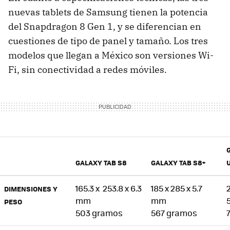
nuevas tablets de Samsung tienen la potencia
del Snapdragon 8 Gen 1, y se diferencian en
cuestiones de tipo de panel y tamaño. Los tres
modelos que llegan a México son versiones Wi-
Fi, sin conectividad a redes móviles.
GALAXY TAB S8
GALAXY TAB S8+
165.3 x 253.8 x 6.3
185 x 285 x 5.7
DIMENSIONES Y
mm
mm
PESO
503 gramos
567 gramos