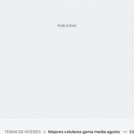
TEMAS DE INTERÉS
Mejores celulares gama media agosto
Có