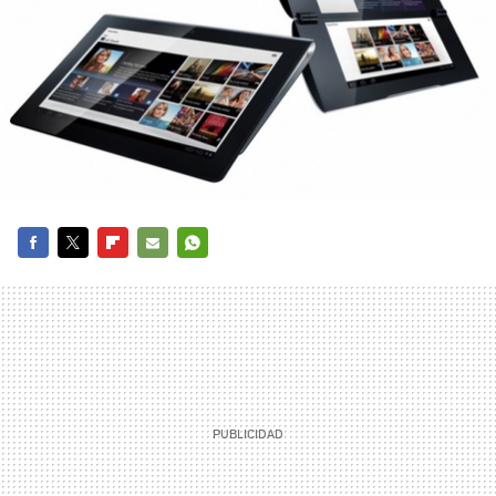
FACEBOOK
TWITTER
FLIPBOARD
E-
WHATSAPP
MAIL