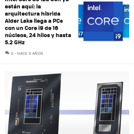
están aquí: la
arquitectura híbrida
Alder Lake llega a PCs
con un Core i9 de 16
núcleos, 24 hilos y hasta
5.2 GHz
COMENTARIOS
0
HACE 5 AÑOS