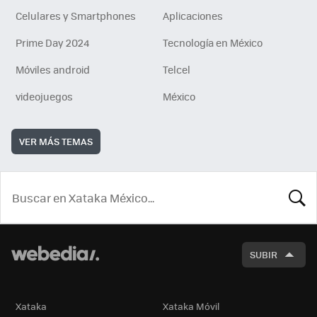
Celulares y Smartphones
Aplicaciones
Prime Day 2024
Tecnología en México
Móviles android
Telcel
videojuegos
México
VER MÁS TEMAS
BUSCA
SUBIR
Xataka
Xataka Móvil