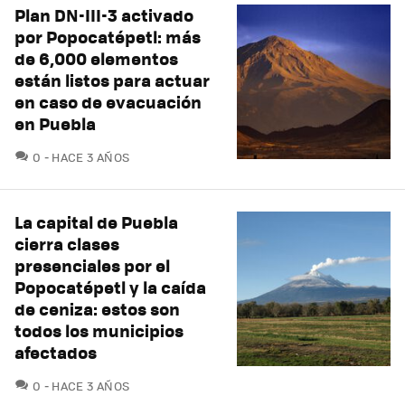
Plan DN-III-3 activado
por Popocatépetl: más
de 6,000 elementos
están listos para actuar
en caso de evacuación
en Puebla
COMENTARIOS
0
HACE 3 AÑOS
La capital de Puebla
cierra clases
presenciales por el
Popocatépetl y la caída
de ceniza: estos son
todos los municipios
afectados
COMENTARIOS
0
HACE 3 AÑOS