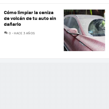
Cómo limpiar la ceniza
de volcán de tu auto sin
dañarlo
COMENTARIOS
0
HACE 3 AÑOS