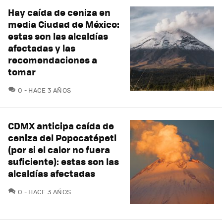
Hay caída de ceniza en
media Ciudad de México:
estas son las alcaldías
afectadas y las
recomendaciones a
tomar
COMENTARIOS
0
HACE 3 AÑOS
CDMX anticipa caída de
ceniza del Popocatépetl
(por si el calor no fuera
suficiente): estas son las
alcaldías afectadas
COMENTARIOS
0
HACE 3 AÑOS