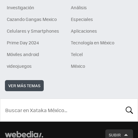
Investigación
Análisis
Cazando Gangas Mexico
Especiales
Celulares y Smartphones
Aplicaciones
Prime Day 2024
Tecnología en México
Móviles android
Telcel
videojuegos
México
VER MÁS TEMAS
BUSCA
SUBIR