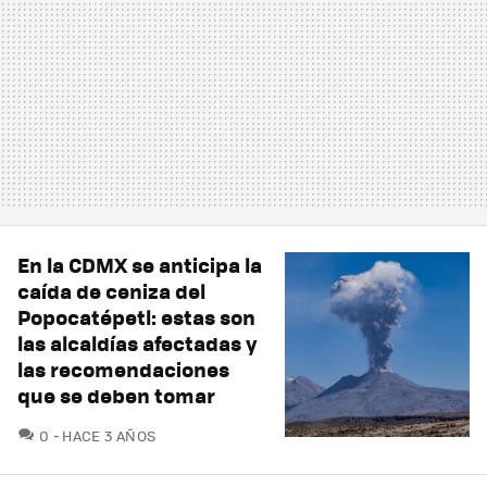
En la CDMX se anticipa la
caída de ceniza del
Popocatépetl: estas son
las alcaldías afectadas y
las recomendaciones
que se deben tomar
COMENTARIOS
0
HACE 3 AÑOS