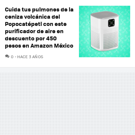
Cuida tus pulmones de la
ceniza volcánica del
Popocatépetl con este
purificador de aire en
descuento por 450
pesos en Amazon México
COMENTARIOS
0
HACE 3 AÑOS