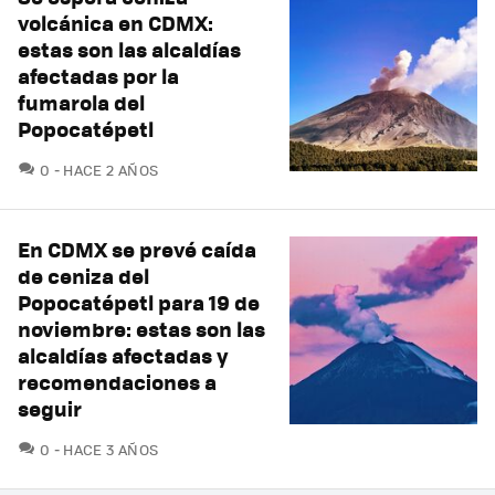
volcánica en CDMX:
estas son las alcaldías
afectadas por la
fumarola del
Popocatépetl
COMENTARIOS
0
HACE 2 AÑOS
En CDMX se prevé caída
de ceniza del
Popocatépetl para 19 de
noviembre: estas son las
alcaldías afectadas y
recomendaciones a
seguir
COMENTARIOS
0
HACE 3 AÑOS