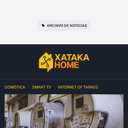
ARCHIVO DE NOTICIAS
DOMÓTICA
SMART TV
INTERNET OF THINGS