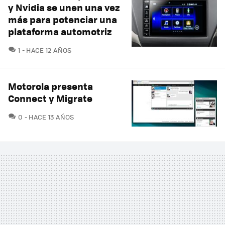
y Nvidia se unen una vez
más para potenciar una
plataforma automotriz
COMENTARIOS
1
HACE 12 AÑOS
Motorola presenta
Connect y Migrate
COMENTARIOS
0
HACE 13 AÑOS