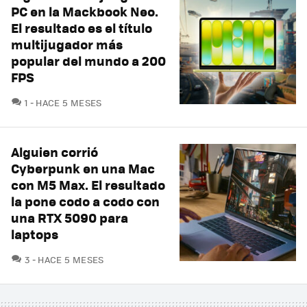
PC en la Mackbook Neo.
El resultado es el título
multijugador más
popular del mundo a 200
FPS
COMENTARIOS
1
HACE 5 MESES
Alguien corrió
Cyberpunk en una Mac
con M5 Max. El resultado
la pone codo a codo con
una RTX 5090 para
laptops
COMENTARIOS
3
HACE 5 MESES