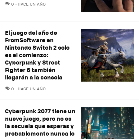
COMENTARIOS
0
HACE UN AÑO
El juego del año de
FromSoftware en
Nintendo Switch 2 solo
es el comienzo:
Cyberpunk y Street
Fighter 6 también
llegarán a la consola
COMENTARIOS
0
HACE UN AÑO
Cyberpunk 2077 tiene un
nuevo juego, pero no es
la secuela que esperas y
probablemente nunca lo