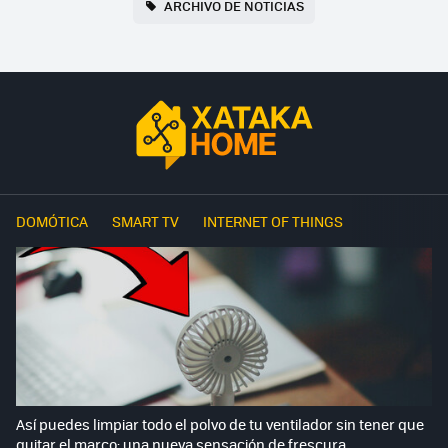
ARCHIVO DE NOTICIAS
DOMÓTICA
SMART TV
INTERNET OF THINGS
Así puedes limpiar todo el polvo de tu ventilador sin tener que
quitar el marco: una nueva sensación de frescura