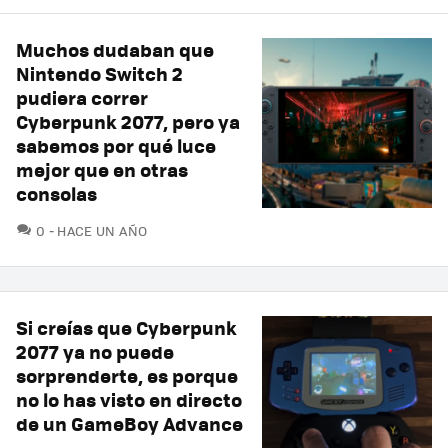
Muchos dudaban que
Nintendo Switch 2
pudiera correr
Cyberpunk 2077, pero ya
sabemos por qué luce
mejor que en otras
consolas
COMENTARIOS
0
HACE UN AÑO
Si creías que Cyberpunk
2077 ya no puede
sorprenderte, es porque
no lo has visto en directo
de un GameBoy Advance