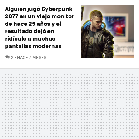
Alguien jugó Cyberpunk
2077 en un viejo monitor
de hace 25 años y el
resultado dejó en
ridículo a muchas
pantallas modernas
COMENTARIOS
2
HACE 7 MESES