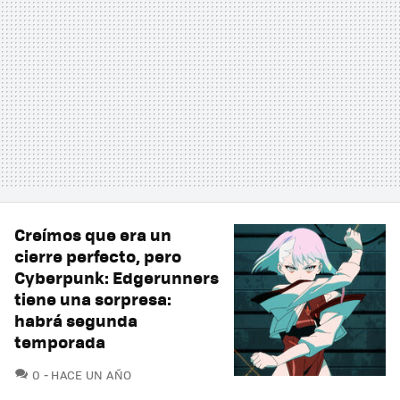
Creímos que era un
cierre perfecto, pero
Cyberpunk: Edgerunners
tiene una sorpresa:
habrá segunda
temporada
COMENTARIOS
0
HACE UN AÑO