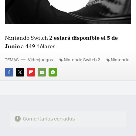
Nintendo Switch 2
estará disponible el 5 de
Junio
a 449 dólares.
TEMAS
Videojuegos
Nintendo Switch 2
Nintendo
FACEBOOK
TWITTER
FLIPBOARD
E-
WHATSAPP
MAIL
Comentarios cerrados