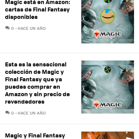
Magic está en Amazon:
cartas de Final Fantasy
disponibles
COMENTARIOS
0
HACE UN AÑO
Esta es la sensacional
colección de Magic y
Final Fantasy que ya
puedes comprar en
Amazon y sin precio de
revendedores
COMENTARIOS
0
HACE UN AÑO
Magic y Final Fantasy