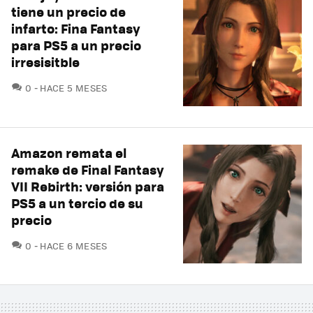
tiene un precio de
infarto: Fina Fantasy
para PS5 a un precio
irresisitble
COMENTARIOS
0
HACE 5 MESES
Amazon remata el
remake de Final Fantasy
VII Rebirth: versión para
PS5 a un tercio de su
precio
COMENTARIOS
0
HACE 6 MESES