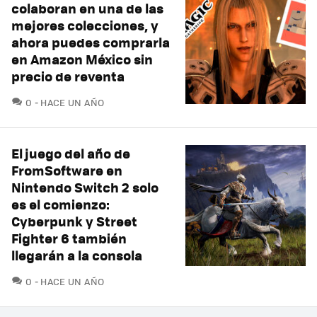
colaboran en una de las
mejores colecciones, y
ahora puedes comprarla
en Amazon México sin
precio de reventa
COMENTARIOS
0
HACE UN AÑO
El juego del año de
FromSoftware en
Nintendo Switch 2 solo
es el comienzo:
Cyberpunk y Street
Fighter 6 también
llegarán a la consola
COMENTARIOS
0
HACE UN AÑO