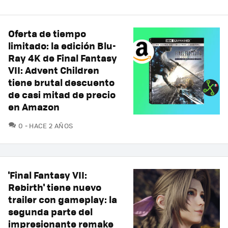
Oferta de tiempo
limitado: la edición Blu-
Ray 4K de Final Fantasy
VII: Advent Children
tiene brutal descuento
de casi mitad de precio
en Amazon
COMENTARIOS
0
HACE 2 AÑOS
'Final Fantasy VII:
Rebirth' tiene nuevo
trailer con gameplay: la
segunda parte del
impresionante remake