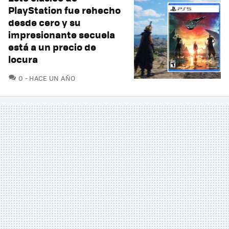
PlayStation fue rehecho
desde cero y su
impresionante secuela
está a un precio de
locura
COMENTARIOS
0
HACE UN AÑO