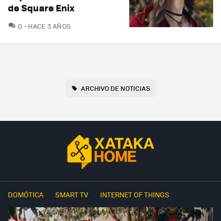
de Square Enix
COMENTARIOS
0
HACE 3 AÑOS
ARCHIVO DE NOTICIAS
DOMÓTICA
SMART TV
INTERNET OF THINGS