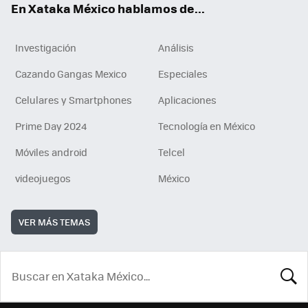
En Xataka México hablamos de...
Investigación
Análisis
Cazando Gangas Mexico
Especiales
Celulares y Smartphones
Aplicaciones
Prime Day 2024
Tecnología en México
Móviles android
Telcel
videojuegos
México
VER MÁS TEMAS
BUSCA