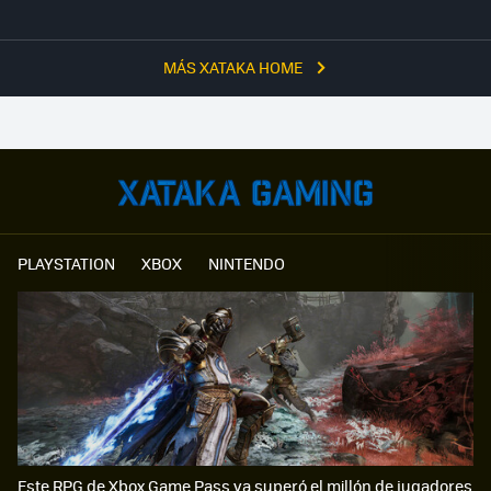
MÁS XATAKA HOME
PLAYSTATION
XBOX
NINTENDO
Este RPG de Xbox Game Pass ya superó el millón de jugadores