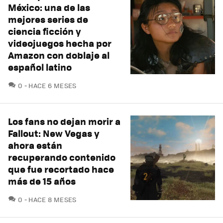
México: una de las
mejores series de
ciencia ficción y
videojuegos hecha por
Amazon con doblaje al
español latino
COMENTARIOS
0
HACE 6 MESES
Los fans no dejan morir a
Fallout: New Vegas y
ahora están
recuperando contenido
que fue recortado hace
más de 15 años
COMENTARIOS
0
HACE 8 MESES