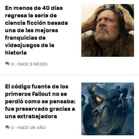
En menos de 40 días
regresa la serie de
ciencia ficción basada
una de las mejores
franquicias de
videojuegos de la
historia
COMENTARIOS
0
HACE 9 MESES
El código fuente de los
primeros Fallout no se
perdió como se pensaba:
fue preservado gracias a
una extrabajadora
COMENTARIOS
0
HACE UN AÑO