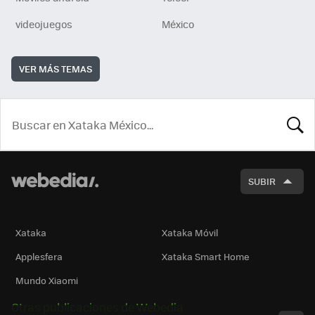
videojuegos
México
VER MÁS TEMAS
BUSCA
SUBIR
Xataka
Xataka Móvil
Applesfera
Xataka Smart Home
Mundo Xiaomi
Otras publicaciones de Webedia