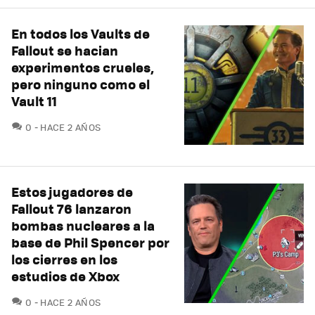
En todos los Vaults de
Fallout se hacian
experimentos crueles,
pero ninguno como el
Vault 11
COMENTARIOS
0
HACE 2 AÑOS
Estos jugadores de
Fallout 76 lanzaron
bombas nucleares a la
base de Phil Spencer por
los cierres en los
estudios de Xbox
COMENTARIOS
0
HACE 2 AÑOS