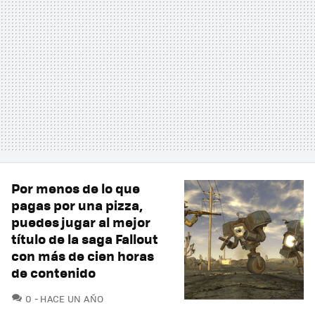
Por menos de lo que
pagas por una pizza,
puedes jugar al mejor
título de la saga Fallout
con más de cien horas
de contenido
COMENTARIOS
0
HACE UN AÑO