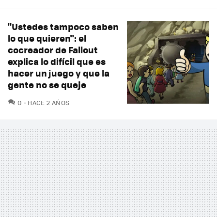
"Ustedes tampoco saben
lo que quieren": el
cocreador de Fallout
explica lo difícil que es
hacer un juego y que la
gente no se queje
COMENTARIOS
0
HACE 2 AÑOS