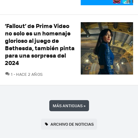
‘Fallout’ de Prime Video
no solo es un homenaje
glorioso al juego de
Bethesda, también pinta
para una sorpresa del
2024
COMENTARIOS
1
HACE 2 AÑOS
MÁS ANTIGUAS
»
ARCHIVO DE NOTICIAS