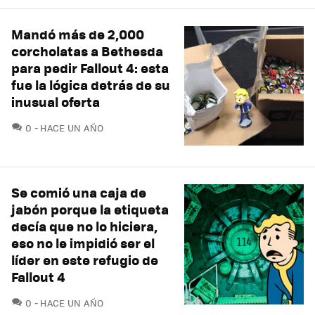
Mandó más de 2,000
corcholatas a Bethesda
para pedir Fallout 4: esta
fue la lógica detrás de su
inusual oferta
COMENTARIOS
0
HACE UN AÑO
Se comió una caja de
jabón porque la etiqueta
decía que no lo hiciera,
eso no le impidió ser el
líder en este refugio de
Fallout 4
COMENTARIOS
0
HACE UN AÑO