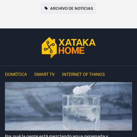
ARCHIVO DE NOTICIAS
DOMÓTICA
SMART TV
INTERNET OF THINGS
Por qué la gente está mezclando agua oxigenada y