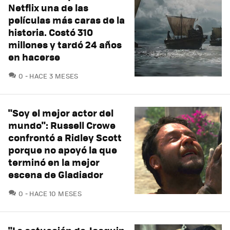
Netflix una de las
películas más caras de la
historia. Costó 310
millones y tardó 24 años
en hacerse
COMENTARIOS
0
HACE 3 MESES
"Soy el mejor actor del
mundo": Russell Crowe
confrontó a Ridley Scott
porque no apoyó la que
terminó en la mejor
escena de Gladiador
COMENTARIOS
0
HACE 10 MESES