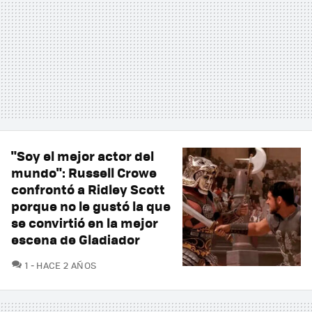
"Soy el mejor actor del
mundo": Russell Crowe
confrontó a Ridley Scott
porque no le gustó la que
se convirtió en la mejor
escena de Gladiador
COMENTARIOS
1
HACE 2 AÑOS