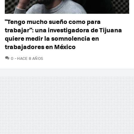
"Tengo mucho sueño como para
trabajar": una investigadora de Tijuana
quiere medir la somnolencia en
trabajadores en México
COMENTARIOS
0
HACE 8 AÑOS