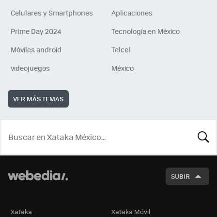
Celulares y Smartphones
Aplicaciones
Prime Day 2024
Tecnología en México
Móviles android
Telcel
videojuegos
México
VER MÁS TEMAS
BUSCA
SUBIR
Xataka
Xataka Móvil