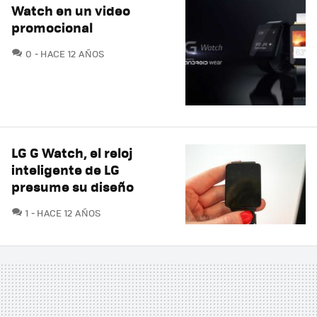
Watch en un video
promocional
COMENTARIOS
0
HACE 12 AÑOS
LG G Watch, el reloj
inteligente de LG
presume su diseño
COMENTARIOS
1
HACE 12 AÑOS