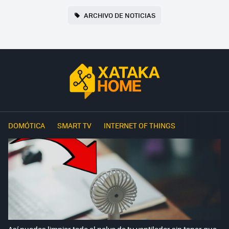
ARCHIVO DE NOTICIAS
DOMÓTICA
SMART TV
INTERNET OF THINGS
Así puedes limpiar todo el polvo de tu ventilador sin tener que