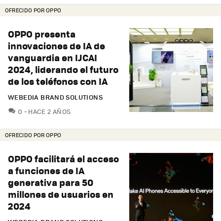
OFRECIDO POR OPPO
OPPO presenta
innovaciones de IA de
vanguardia en IJCAI
2024, liderando el futuro
de los teléfonos con IA
WEBEDIA BRAND SOLUTIONS
COMENTARIOS
0
HACE 2 AÑOS
OFRECIDO POR OPPO
OPPO facilitará el acceso
a funciones de IA
generativa para 50
millones de usuarios en
2024