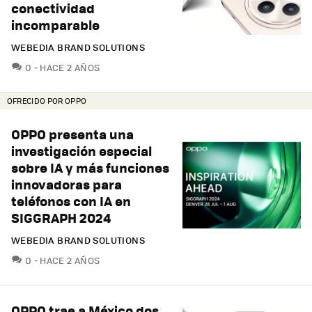
conectividad
incomparable
WEBEDIA BRAND SOLUTIONS
COMENTARIOS
0
HACE 2 AÑOS
OFRECIDO POR OPPO
OPPO presenta una
investigación especial
sobre IA y más funciones
innovadoras para
teléfonos con IA en
SIGGRAPH 2024
WEBEDIA BRAND SOLUTIONS
COMENTARIOS
0
HACE 2 AÑOS
OPPO trae a México dos