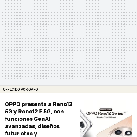
OFRECIDO POR OPPO
OPPO presenta a Reno12
5G y Reno12 F 5G, con
funciones GenAI
avanzadas, diseños
futuristas y