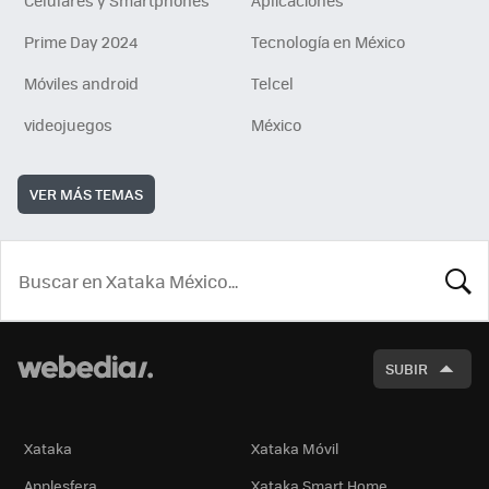
Celulares y Smartphones
Aplicaciones
Prime Day 2024
Tecnología en México
Móviles android
Telcel
videojuegos
México
VER MÁS TEMAS
BUSCA
SUBIR
Xataka
Xataka Móvil
Applesfera
Xataka Smart Home