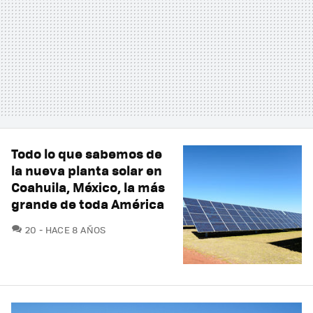
Todo lo que sabemos de
la nueva planta solar en
Coahuila, México, la más
grande de toda América
COMENTARIOS
20
HACE 8 AÑOS