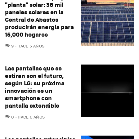
"planta" solar: 36 mil
paneles solares en la
Central de Abastos
producirán energía para
15,000 hogares
COMENTARIOS
9
HACE 5 AÑOS
Las pantallas que se
estiran son el futuro,
según LG: su próxima
innovación es un
smartphone con
pantalla extendible
COMENTARIOS
0
HACE 6 AÑOS