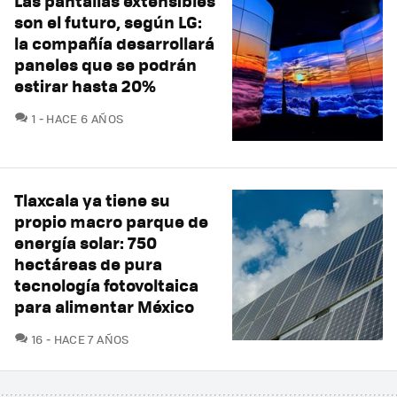
Las pantallas extensibles
son el futuro, según LG:
la compañía desarrollará
paneles que se podrán
estirar hasta 20%
COMENTARIOS
1
HACE 6 AÑOS
Tlaxcala ya tiene su
propio macro parque de
energía solar: 750
hectáreas de pura
tecnología fotovoltaica
para alimentar México
COMENTARIOS
16
HACE 7 AÑOS