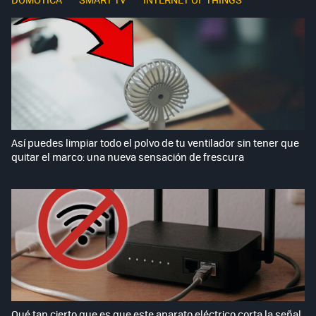
Así puedes limpiar todo el polvo de tu ventilador sin tener que
quitar el marco: una nueva sensación de frescura
Qué tan cierto que es que este aparato eléctrico corta la señal