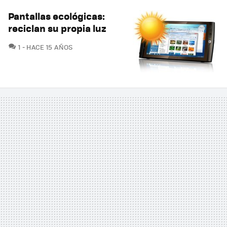
Pantallas ecológicas:
reciclan su propia luz
COMENTARIOS
1
HACE 15 AÑOS