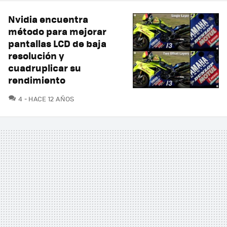
Nvidia encuentra
método para mejorar
pantallas LCD de baja
resolución y
cuadruplicar su
rendimiento
COMENTARIOS
4
HACE 12 AÑOS