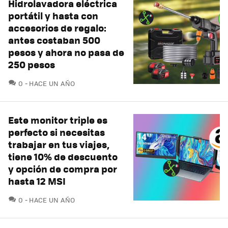
Hidrolavadora eléctrica
portátil y hasta con
accesorios de regalo:
antes costaban 500
pesos y ahora no pasa de
250 pesos
COMENTARIOS
0
HACE UN AÑO
Este monitor triple es
perfecto si necesitas
trabajar en tus viajes,
tiene 10% de descuento
y opción de compra por
hasta 12 MSI
COMENTARIOS
0
HACE UN AÑO