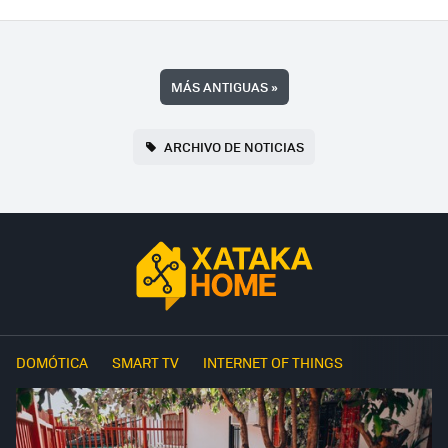
MÁS ANTIGUAS
»
ARCHIVO DE NOTICIAS
DOMÓTICA
SMART TV
INTERNET OF THINGS