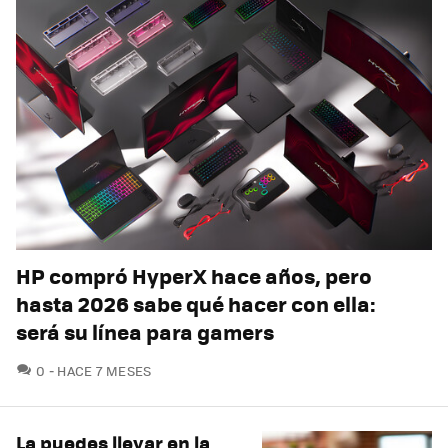
HP compró HyperX hace años, pero
hasta 2026 sabe qué hacer con ella:
será su línea para gamers
COMENTARIOS
0
HACE 7 MESES
La puedes llevar en la