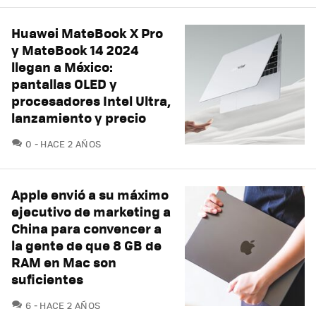
Huawei MateBook X Pro
y MateBook 14 2024
llegan a México:
pantallas OLED y
procesadores Intel Ultra,
lanzamiento y precio
COMENTARIOS
0
HACE 2 AÑOS
Apple envió a su máximo
ejecutivo de marketing a
China para convencer a
la gente de que 8 GB de
RAM en Mac son
suficientes
COMENTARIOS
6
HACE 2 AÑOS