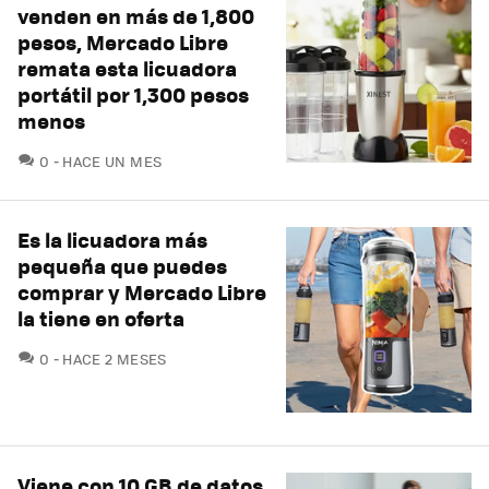
venden en más de 1,800
pesos, Mercado Libre
remata esta licuadora
portátil por 1,300 pesos
menos
COMENTARIOS
0
HACE UN MES
Es la licuadora más
pequeña que puedes
comprar y Mercado Libre
la tiene en oferta
COMENTARIOS
0
HACE 2 MESES
Viene con 10 GB de datos