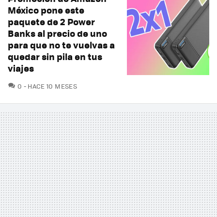
México pone este
paquete de 2 Power
Banks al precio de uno
para que no te vuelvas a
quedar sin pila en tus
viajes
COMENTARIOS
0
HACE 10 MESES