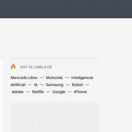
HOY SE HABLA DE
Mercado Libre
Motorola
Inteligencia
Artificial
IA
Samsung
Robot
Adobe
Netflix
Google
iPhone