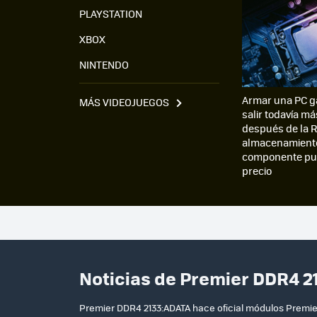
PLAYSTATION
XBOX
NINTENDO
Armar una PC g
MÁS VIDEOJUEGOS
salir todavía má
después de la R
almacenamiento
componente pue
precio
Noticias de Premier DDR4 2
Premier DDR4 2133:ADATA hace oficial módulos Premier