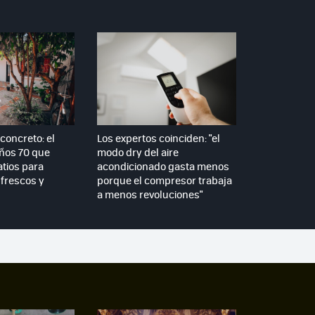
concreto: el
Los expertos coinciden: "el
años 70 que
modo dry del aire
atios para
acondicionado gasta menos
frescos y
porque el compresor trabaja
a menos revoluciones"