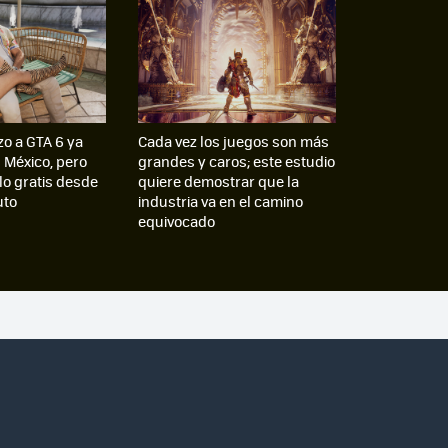
zo a GTA 6 ya
Cada vez los juegos son más
n México, pero
grandes y caros; este estudio
lo gratis desde
quiere demostrar que la
uto
industria va en el camino
equivocado