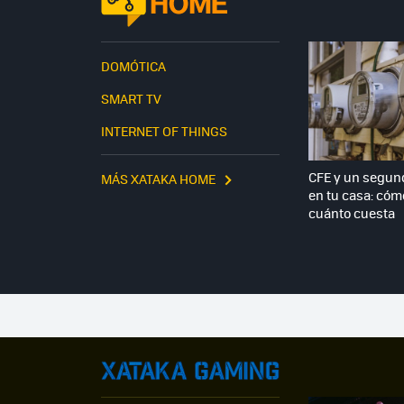
DOMÓTICA
SMART TV
INTERNET OF THINGS
CFE y un segun
MÁS XATAKA HOME
en tu casa: cómo
cuánto cuesta