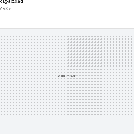
 capacidad
MÁS »