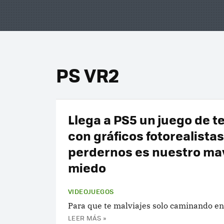
PS VR2
Llega a PS5 un juego de t
con gráficos fotorealista
perdernos es nuestro ma
miedo
VIDEOJUEGOS
Para que te malviajes solo caminando en 
LEER MÁS »