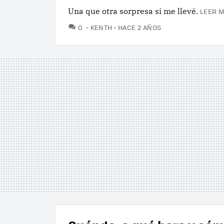
Una que otra sorpresa si me llevé.
LEER M
COMENTARIOS
0
KENTH
HACE 2 AÑOS