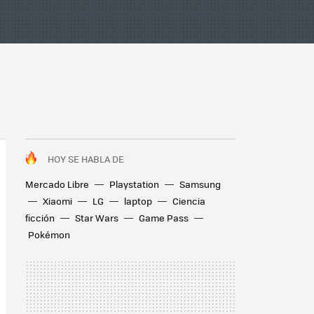
HOY SE HABLA DE
Mercado Libre
Playstation
Samsung
Xiaomi
LG
laptop
Ciencia
ficción
Star Wars
Game Pass
Pokémon