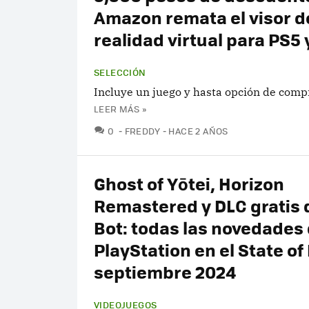
Amazon remata el visor d
realidad virtual para PS5 
SELECCIÓN
Incluye un juego y hasta opción de compr
LEER MÁS »
COMENTARIOS
0
FREDDY
HACE 2 AÑOS
Ghost of Yōtei, Horizon
Remastered y DLC gratis 
Bot: todas las novedades
PlayStation en el State of
septiembre 2024
VIDEOJUEGOS