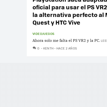
oficial para usar el PS VR
la alternativa perfecto al
Quest y HTC Vive
VIDEOJUEGOS
Ahora solo me falta el PS VR2 y la PC.
LEE
COMENTARIOS
0
KENTH
HACE 2 AÑOS