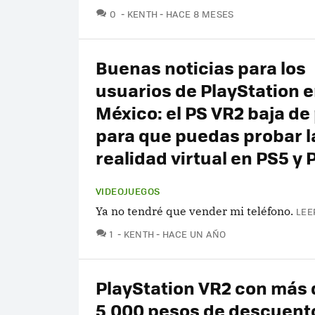
COMENTARIOS
0
KENTH
HACE 8 MESES
Buenas noticias para los
usuarios de PlayStation 
México: el PS VR2 baja de
para que puedas probar l
realidad virtual en PS5 y 
VIDEOJUEGOS
Ya no tendré que vender mi teléfono.
LEE
COMENTARIOS
1
KENTH
HACE UN AÑO
PlayStation VR2 con más 
5,000 pesos de descuent