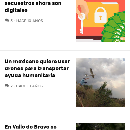
secuestros ahora son
digitales
COMENTARIOS
5
HACE 10 AÑOS
Un mexicano quiere usar
drones para transportar
ayuda humanitaria
COMENTARIOS
2
HACE 10 AÑOS
En Valle de Bravo se