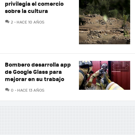
privilegia el comercio
sobre la cultura
COMENTARIOS
2
HACE 10 AÑOS
Bombero desarrolla app
de Google Glass para
mejorar en su trabajo
COMENTARIOS
0
HACE 13 AÑOS