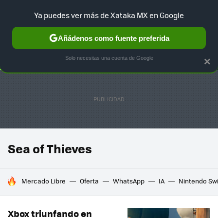
Ya puedes ver más de Xataka MX en Google
SELECCIÓN
GAMING
HOME
AUTO
TERRITORIO SAM
Añádenos como fuente preferida
Solo necesitas una cuenta de Google
×
Sea of Thieves
HOY SE HABLA DE
Mercado Libre
Oferta
WhatsApp
IA
Nintendo Sw
Xbox triunfando en