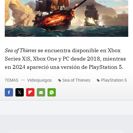
Sea of Thieves
se encuentra disponible en Xbox
Series X|S, Xbox One y PC desde 2018, mientras
en 2024 apareció una versión de PlayStation 5.
TEMAS
Videojuegos
Sea of Thieves
PlayStation 5
FACEBOOK
TWITTER
FLIPBOARD
E-
WHATSAPP
MAIL