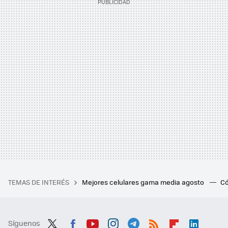
TEMAS DE INTERÉS
Mejores celulares gama media agosto
Có
Síguenos