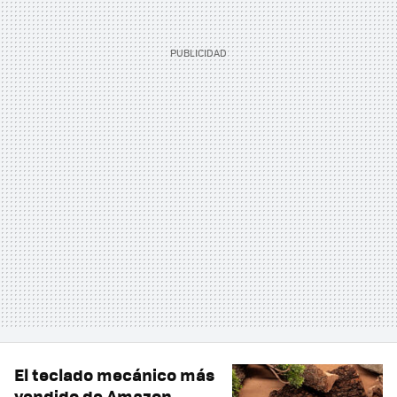
El teclado mecánico más
vendido de Amazon