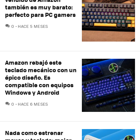
también es muy barato:
perfecto para PC gamers
COMENTARIOS
0
HACE 5 MESES
Amazon rebajó este
teclado mecánico con un
épico diseño. Es
compatible con equipos
Windows y Android
COMENTARIOS
0
HACE 6 MESES
Nada como estrenar