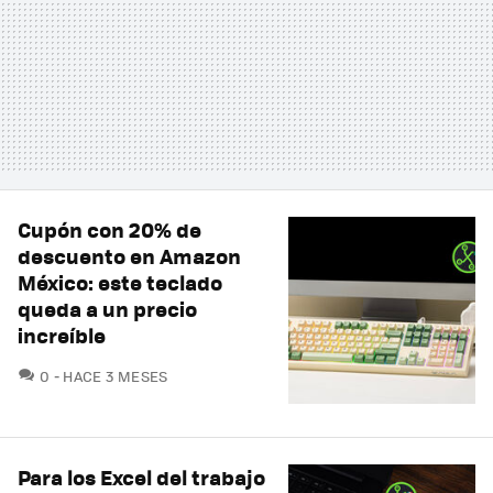
Cupón con 20% de
descuento en Amazon
México: este teclado
queda a un precio
increíble
COMENTARIOS
0
HACE 3 MESES
Para los Excel del trabajo