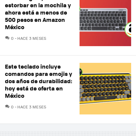
estorbar en la mochila y
ahora está a menos de
500 pesos en Amazon
México
COMENTARIOS
0
HACE 3 MESES
Este teclado incluye
comandos para emojis y
dos años de durabilidad:
hoy está de oferta en
México
COMENTARIOS
0
HACE 3 MESES