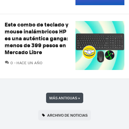
Este combo de teclado y
mouse inalámbricos HP
es una auténtica ganga:
menos de 399 pesos en
Mercado Libre
COMENTARIOS
0
HACE UN AÑO
MÁS ANTIGUAS
»
ARCHIVO DE NOTICIAS