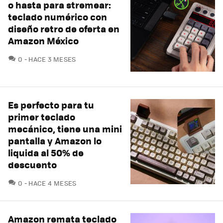
o hasta para stremear:
teclado numérico con
diseño retro de oferta en
Amazon México
COMENTARIOS
0
HACE 3 MESES
Es perfecto para tu
primer teclado
mecánico, tiene una mini
pantalla y Amazon lo
liquida al 50% de
descuento
COMENTARIOS
0
HACE 4 MESES
Amazon remata teclado