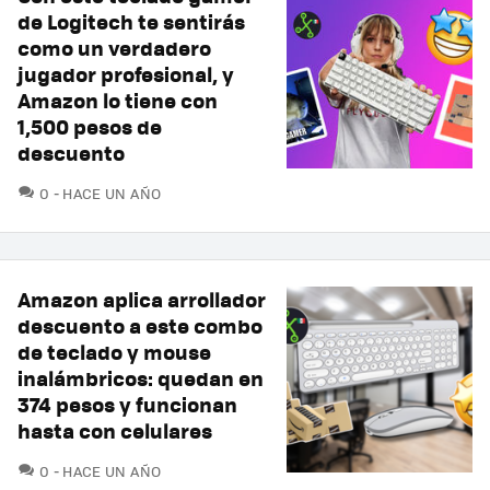
de Logitech te sentirás
como un verdadero
jugador profesional, y
Amazon lo tiene con
1,500 pesos de
descuento
COMENTARIOS
0
HACE UN AÑO
Amazon aplica arrollador
descuento a este combo
de teclado y mouse
inalámbricos: quedan en
374 pesos y funcionan
hasta con celulares
COMENTARIOS
0
HACE UN AÑO