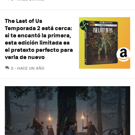
The Last of Us
Temporada 2 está cerca:
si te encantó la primera,
esta edición limitada es
el pretexto perfecto para
verla de nuevo
COMENTARIOS
0
HACE UN AÑO