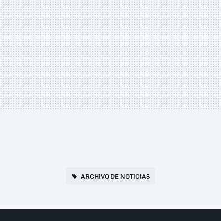
ARCHIVO DE NOTICIAS