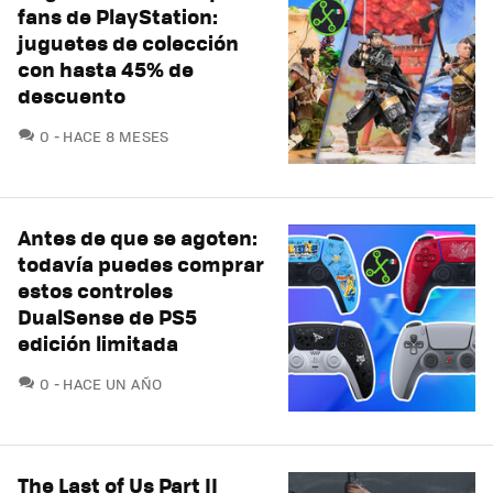
fans de PlayStation:
juguetes de colección
con hasta 45% de
descuento
COMENTARIOS
0
HACE 8 MESES
Antes de que se agoten:
todavía puedes comprar
estos controles
DualSense de PS5
edición limitada
COMENTARIOS
0
HACE UN AÑO
The Last of Us Part II