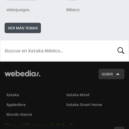
videojuegos
México
VER MÁS TEMAS
BUSCA
SUBIR
Xataka
Xataka Móvil
Applesfera
Xataka Smart Home
Mundo Xiaomi
Otras publicaciones de Webedia