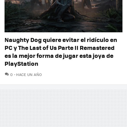
Naughty Dog quiere evitar el ridículo en
PC y The Last of Us Parte II Remastered
es la mejor forma de jugar esta joya de
PlayStation
COMENTARIOS
0
HACE UN AÑO