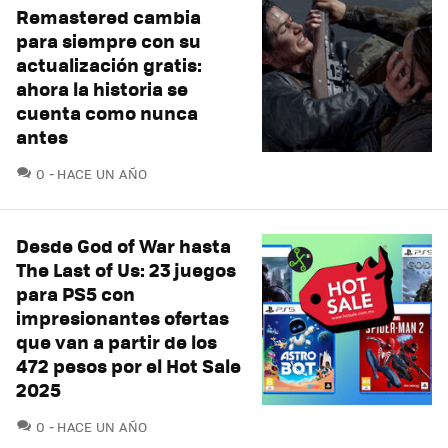
Remastered cambia
para siempre con su
actualización gratis:
ahora la historia se
cuenta como nunca
antes
COMENTARIOS
0
HACE UN AÑO
Desde God of War hasta
The Last of Us: 23 juegos
para PS5 con
impresionantes ofertas
que van a partir de los
472 pesos por el Hot Sale
2025
COMENTARIOS
0
HACE UN AÑO