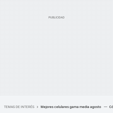
TEMAS DE INTERÉS
Mejores celulares gama media agosto
Có