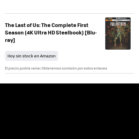
The Last of Us: The Complete First
Season (4K Ultra HD Steelbook) [Blu-
ray]
Hoy sin stock en Amazon
El precio podría variar. Obtenemos comisión por estos enlaces