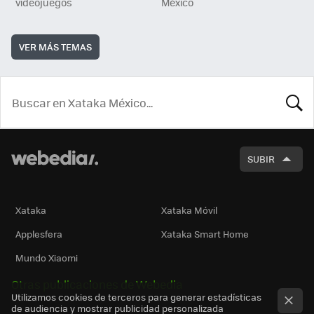
videojuegos
México
VER MÁS TEMAS
BUSCA
SUBIR
Xataka
Xataka Móvil
Applesfera
Xataka Smart Home
Mundo Xiaomi
Otras publicaciones de Webedia
Utilizamos cookies de terceros para generar estadísticas
de audiencia y mostrar publicidad personalizada