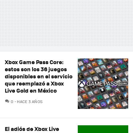
Xbox Game Pass Core:
estos son los 36 juegos
disponibles en el servicio
que reemplazó a Xbox
Live Gold en México
COMENTARIOS
0
HACE 3 AÑOS
El adiós de Xbox Live