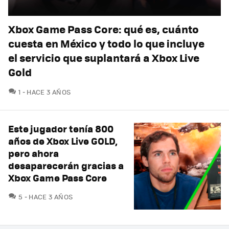
Xbox Game Pass Core: qué es, cuánto
cuesta en México y todo lo que incluye
el servicio que suplantará a Xbox Live
Gold
COMENTARIOS
1
HACE 3 AÑOS
Este jugador tenía 800
años de Xbox Live GOLD,
pero ahora
desaparecerán gracias a
Xbox Game Pass Core
COMENTARIOS
5
HACE 3 AÑOS