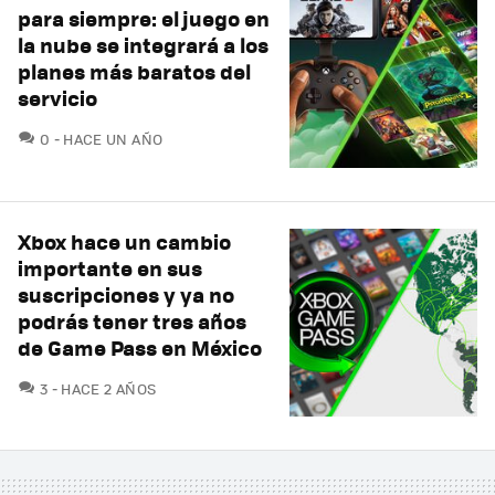
para siempre: el juego en
la nube se integrará a los
planes más baratos del
servicio
COMENTARIOS
0
HACE UN AÑO
Xbox hace un cambio
importante en sus
suscripciones y ya no
podrás tener tres años
de Game Pass en México
COMENTARIOS
3
HACE 2 AÑOS