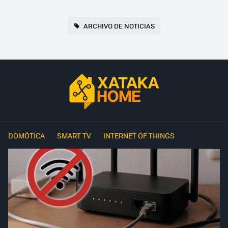
ARCHIVO DE NOTICIAS
DOMÓTICA
SMART TV
INTERNET OF THINGS