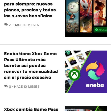
para siempre: nuevos
planes, precios y todos
los nuevos beneficios
COMENTARIOS
2
HACE 10 MESES
Eneba tiene Xbox Game
Pass Ultimate más
barato: así puedes
renovar tu mensualidad
sin el precio excesivo
COMENTARIOS
0
HACE 10 MESES
Xbox cambia Game Pass