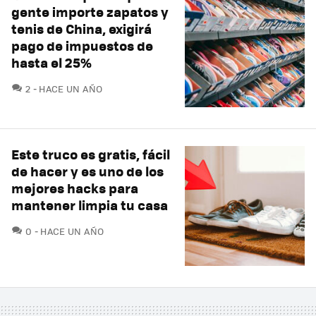
gente importe zapatos y
tenis de China, exigirá
pago de impuestos de
hasta el 25%
COMENTARIOS
2
HACE UN AÑO
Este truco es gratis, fácil
de hacer y es uno de los
mejores hacks para
mantener limpia tu casa
COMENTARIOS
0
HACE UN AÑO