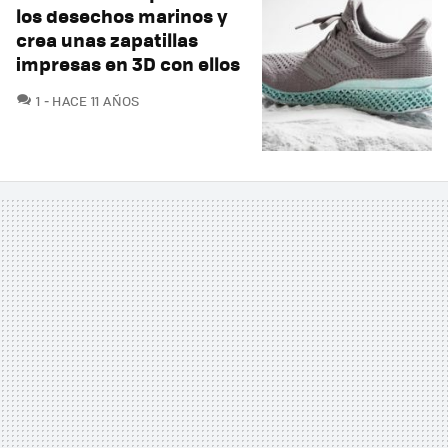
los desechos marinos y
crea unas zapatillas
impresas en 3D con ellos
COMENTARIOS
1
HACE 11 AÑOS