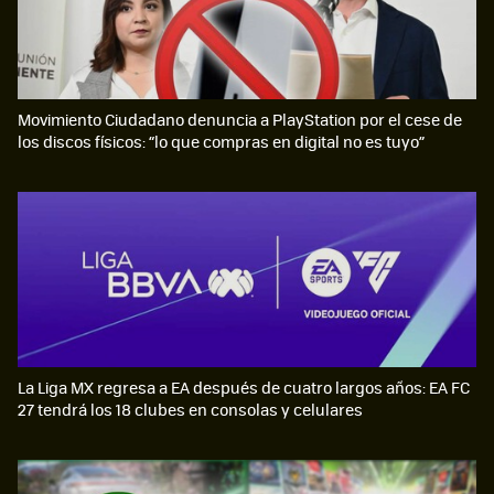
Movimiento Ciudadano denuncia a PlayStation por el cese de
los discos físicos: “lo que compras en digital no es tuyo”
La Liga MX regresa a EA después de cuatro largos años: EA FC
27 tendrá los 18 clubes en consolas y celulares