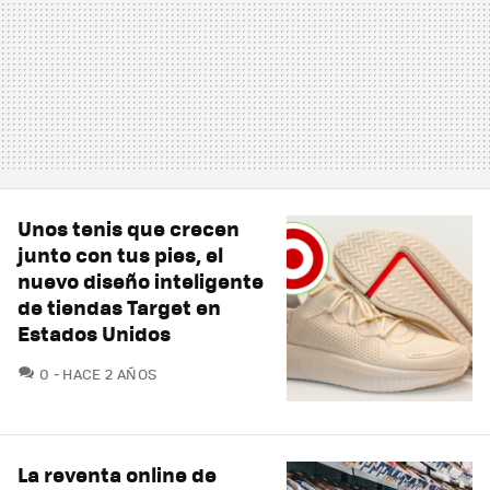
Unos tenis que crecen
junto con tus pies, el
nuevo diseño inteligente
de tiendas Target en
Estados Unidos
COMENTARIOS
0
HACE 2 AÑOS
La reventa online de