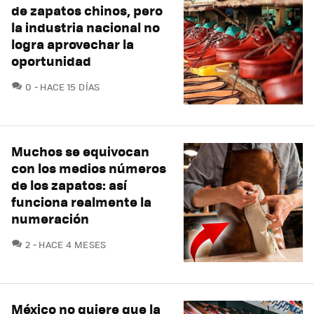
de zapatos chinos, pero
la industria nacional no
logra aprovechar la
oportunidad
COMENTARIOS
0
HACE 15 DÍAS
Muchos se equivocan
con los medios números
de los zapatos: así
funciona realmente la
numeración
COMENTARIOS
2
HACE 4 MESES
México no quiere que la