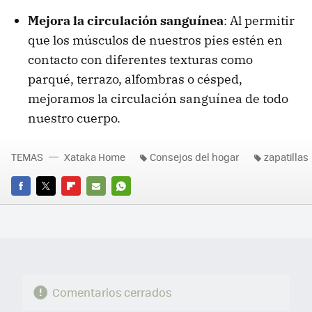
Mejora la circulación sanguínea
: Al permitir
que los músculos de nuestros pies estén en
contacto con diferentes texturas como
parqué, terrazo, alfombras o césped,
mejoramos la circulación sanguínea de todo
nuestro cuerpo.
TEMAS
Xataka Home
Consejos del hogar
zapatillas
FACEBOOK
TWITTER
FLIPBOARD
E-
WHATSAPP
MAIL
Comentarios cerrados