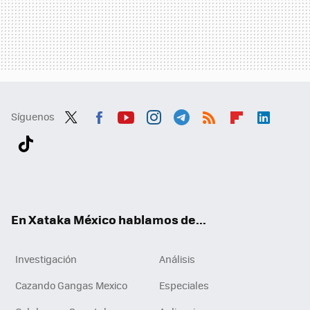
Síguenos
Twit
Fac
You
Inst
Tele
RSS
Flip
Link
ter
ebo
tub
agr
gra
boa
edI
Tikt
ok
e
am
m
rd
n
ok
En Xataka México hablamos de...
Investigación
Análisis
Cazando Gangas Mexico
Especiales