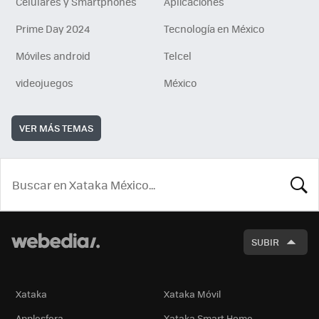
Celulares y Smartphones
Aplicaciones
Prime Day 2024
Tecnología en México
Móviles android
Telcel
videojuegos
México
VER MÁS TEMAS
BUSCA
SUBIR
Xataka
Xataka Móvil
Applesfera
Xataka Smart Home