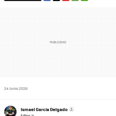
FACEBOOK
TWITTER
FLIPBOARD
E-
WHATSAPP
MAIL
24 Junio 2026
Ismael Garcia Delgado
Editor Jr