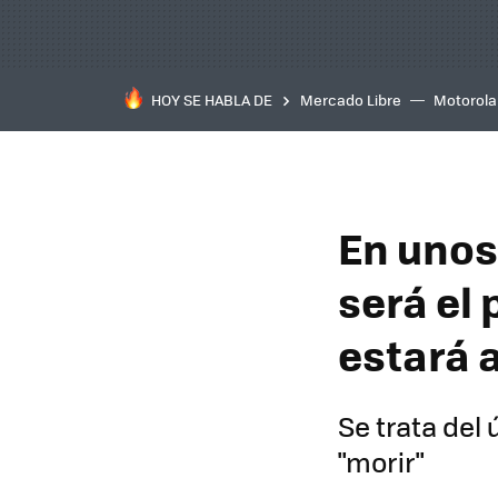
HOY SE HABLA DE
Mercado Libre
Motorola
En unos
será el
estará a
Se trata del
"morir"