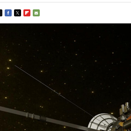
FACEBOOK
TWITTER
FLIPBOARD
E-
MAIL