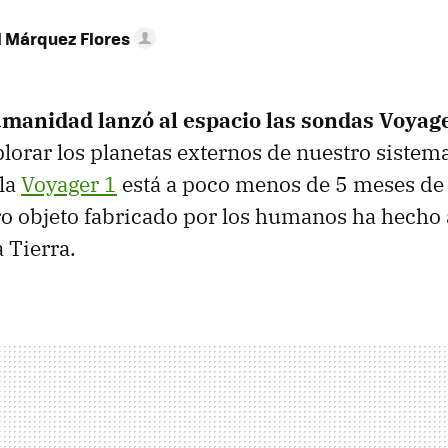
l Márquez Flores
umanidad lanzó al espacio las sondas Voyage
plorar los planetas externos de nuestro sistema
 la
Voyager 1
está a poco menos de 5 meses de 
o objeto fabricado por los humanos ha hecho a
a Tierra.