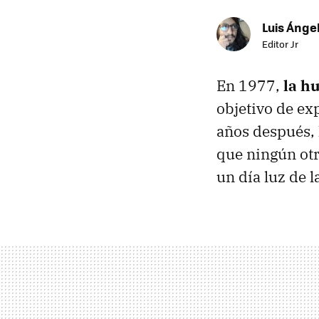
Luis Ánge
Editor Jr
En 1977,
la h
objetivo de ex
años después,
que ningún otr
un día luz de l