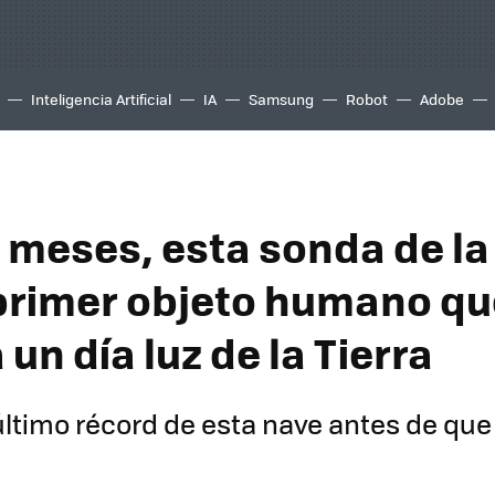
Inteligencia Artificial
IA
Samsung
Robot
Adobe
 meses, esta sonda de l
 primer objeto humano qu
 un día luz de la Tierra
 último récord de esta nave antes de qu