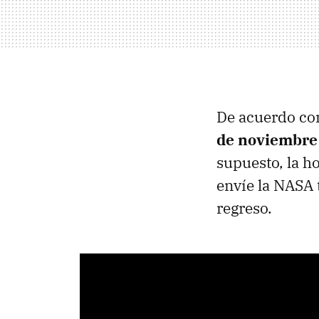
De acuerdo con
de noviembre 
supuesto, la h
envíe la NASA 
regreso.