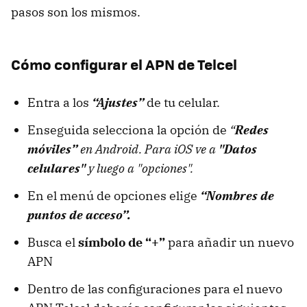
pasos son los mismos.
Cómo configurar el APN de Telcel
Entra a los
“Ajustes”
de tu celular.
Enseguida selecciona la opción de
“
Redes
móviles”
en Android. Para iOS ve a
"Datos
celulares"
y luego a "opciones".
En el menú de opciones elige
“Nombres de
puntos de acceso”.
Busca el
símbolo de “+”
para añadir un nuevo
APN
Dentro de las configuraciones para el nuevo