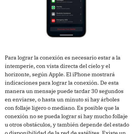
Para lograr la conexión es necesario estar a la
intemperie, con vista directa del cielo y el
horizonte, según Apple. El iPhone mostrará
indicaciones para lograr la conexión. De esta
manera un mensaje puede tardar 30 segundos
en enviarse, o hasta un minuto si hay árboles
con follaje ligero o mediano. Es posible que la
conexión no se pueda lograr si hay mucho follaje
u otros obstáculos, y también depende del estado
o disponibilidad de la red de satélites. Existe un