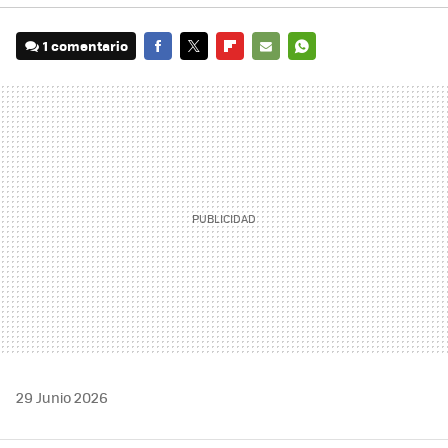
1 comentario
FACEBOOK
TWITTER
FLIPBOARD
E-
WHATSAPP
MAIL
29 Junio 2026