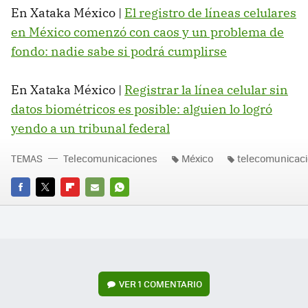
En Xataka México |
El registro de líneas celulares
en México comenzó con caos y un problema de
fondo: nadie sabe si podrá cumplirse
En Xataka México |
Registrar la línea celular sin
datos biométricos es posible: alguien lo logró
yendo a un tribunal federal
TEMAS
Telecomunicaciones
México
telecomunicac
FACEBOOK
TWITTER
FLIPBOARD
E-
WHATSAPP
MAIL
VER
1 COMENTARIO