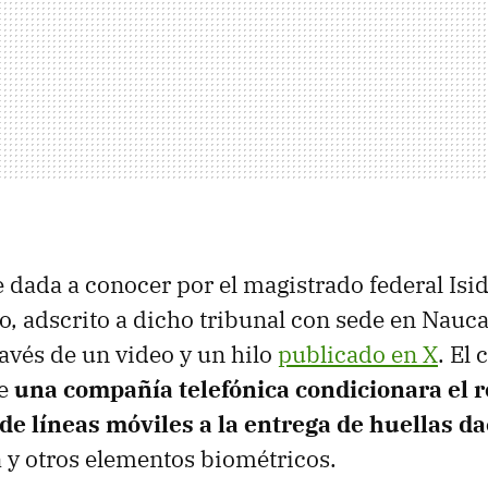
e dada a conocer por el magistrado federal I
 adscrito a dicho tribunal con sede en Nauca
ravés de un video y un hilo
publicado en X
. El 
e
una compañía telefónica condicionara el r
e líneas móviles a la entrega de huellas da
 y otros elementos biométricos.