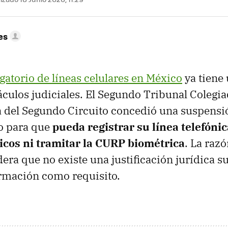
es
igatorio de líneas celulares en México
ya tiene
culos judiciales. El Segundo Tribunal Colegia
 del Segundo Circuito concedió
una suspensió
o para que
pueda registrar su línea telefónic
icos
ni tramitar la CURP biométrica
. La razó
era que no existe una justificación jurídica su
ormación como requisito.