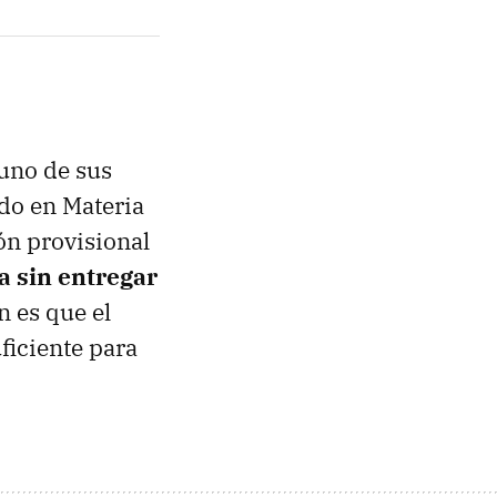
 uno de sus
do en Materia
n provisional
a sin entregar
n es que el
ficiente para