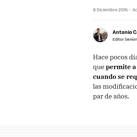
8 Diciembre 2016
Ac
Antonio 
Editor Senior
Hace pocos día
que
permite a
cuando se req
las modificaci
par de años.