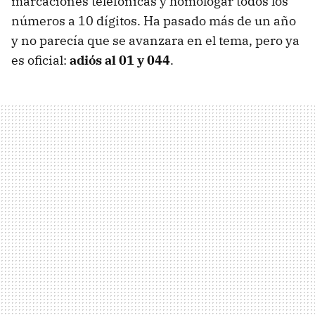
marcaciones telefónicas y homologar todos los
números a 10 dígitos. Ha pasado más de un año
y no parecía que se avanzara en el tema, pero ya
es oficial:
adiós al 01 y 044
.