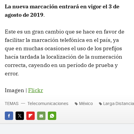
La nueva marcación entrará en vigor el 3 de
agosto de 2019
.
Este es un gran cambio que se hace en favor de
facilitar la marcación telefónica en el país, ya
que en muchas ocasiones el uso de los prefijos
hacía tardada la localización de la numeración
correcta, cayendo en un período de prueba y
error.
Imagen |
Flickr
TEMAS
Telecomunicaciones
México
Larga Distancia
FACEBOOK
TWITTER
FLIPBOARD
E-
WHATSAPP
MAIL