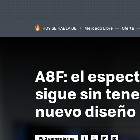
HOY SE HABLA DE
Mercado Libre
Oferta
A8F: el espec
sigue sin ten
nuevo diseño
2 comentarios