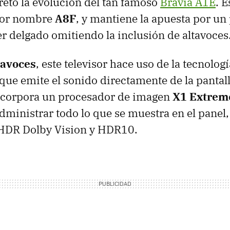
eto la evolución del tan famoso
Bravia A1E
. 
por nombre
A8F
, y mantiene la apuesta por un
r delgado omitiendo la inclusión de altavoces
tavoces
, este televisor hace uso de la tecnolog
 que emite el sonido directamente de la pantall
ncorpora un procesador de imagen
X1 Extrem
dministrar todo lo que se muestra en el panel,
HDR Dolby Vision y HDR10.