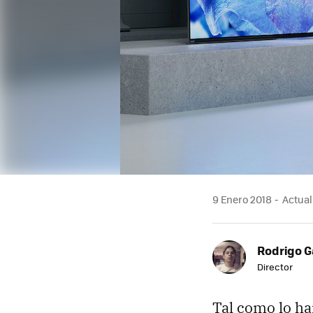
9 Enero 2018
Actuali
Rodrigo G
Director
Tal como lo h