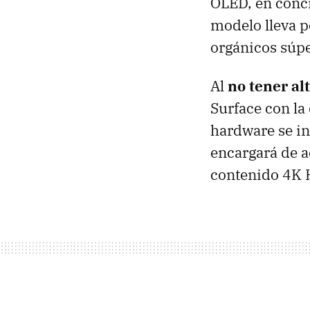
OLED, en concr
modelo lleva 
orgánicos súpe
Al
no tener al
Surface con la
hardware se i
encargará de a
contenido 4K 