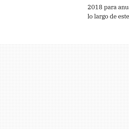
2018 para anun
lo largo de est