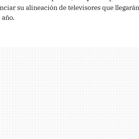
ciar su alineación de televisores que llegará
e año.