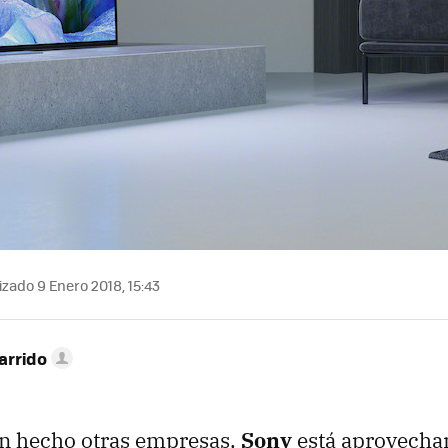
zado 9 Enero 2018, 15:43
arrido
an hecho otras empresas,
Sony
está aprovecha