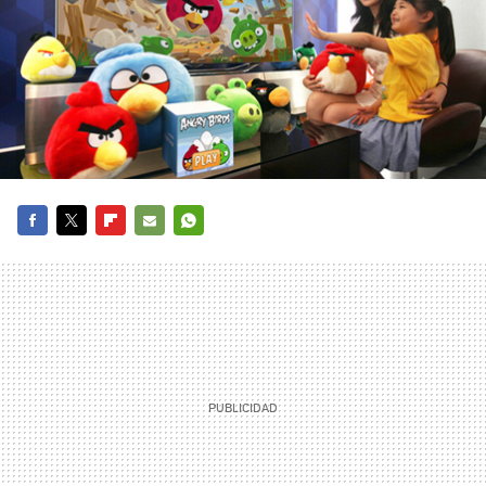
FACEBOOK
TWITTER
FLIPBOARD
E-
WHATSAPP
MAIL