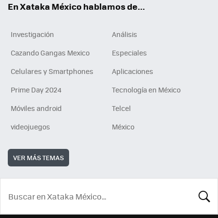
En Xataka México hablamos de...
Investigación
Análisis
Cazando Gangas Mexico
Especiales
Celulares y Smartphones
Aplicaciones
Prime Day 2024
Tecnología en México
Móviles android
Telcel
videojuegos
México
VER MÁS TEMAS
BUSCA