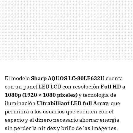
El modelo
Sharp
AQUOS
LC-80LE632U
cuenta
con un panel
LED
LCD
con resolución
Full HD a
1080p (1920 × 1080 pixeles)
y tecnología de
iluminación
Ultrabilliant
LED
full Arra
y, que
permitirá a los usuarios que cuenten con el
espacio y el dinero necesario ahorrar energía
sin perder la nitidez y brillo de las imágenes.