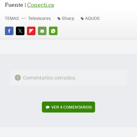
Fuente |
Conecti.ca
TEMAS
Televisores
Sharp
AQUOS
FACEBOOK
TWITTER
FLIPBOARD
E-
WHATSAPP
MAIL
Comentarios cerrados
VER
4 COMENTARIOS