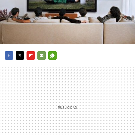
FACEBOOK
TWITTER
FLIPBOARD
E-
WHATSAPP
MAIL